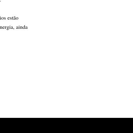
ios estão
nergia, ainda