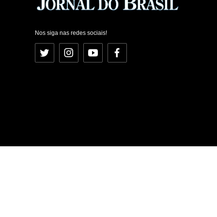
Nos siga nas redes sociais!
Twitter
Instagram
YouTube
Facebook