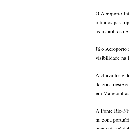
O Aeroporto Int
minutos para op
as manobras de 
Já o Aeroporto 
visibilidade na
A chuva forte d
da zona oeste e
em Manguinhos,
A Ponte Rio-Nit
na zona portuár
gente já está d