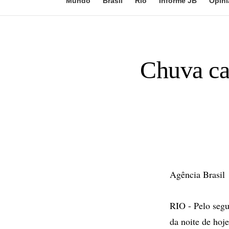
Mundo
Brasil
Rio
Informe JB
Opini
Chuva ca
Agência Brasil
RIO - Pelo segu
da noite de hoj