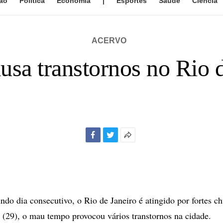
ão
Política
Economia
|
Esportes
Saúde
Ciência
ACERVO
usa transtornos no Rio d
Facebook
Twitter
Mais
opções
de
compartilhamento
ndo dia consecutivo, o Rio de Janeiro é atingido por fortes c
e (29), o mau tempo provocou vários transtornos na cidade.