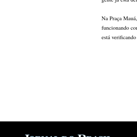
Na Praça Mauá, 
funcionando com
está verificando