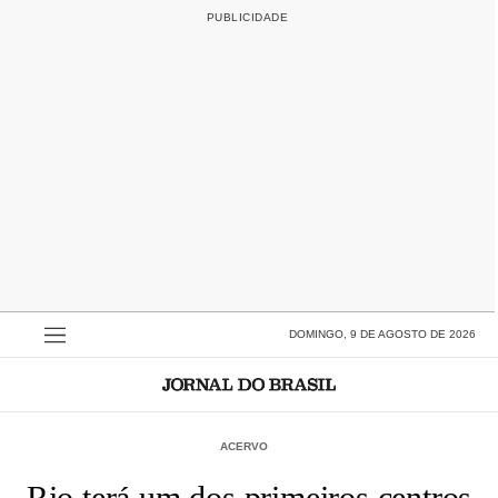
DOMINGO, 9 DE AGOSTO DE 2026
ACERVO
Rio terá um dos primeiros centros