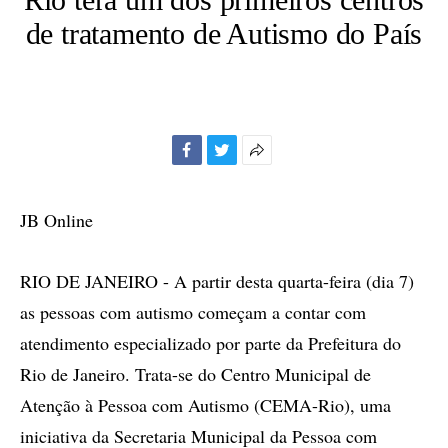
de tratamento de Autismo do País
Facebook
Twitter
Mais
opções
de
JB Online
compartilhamento
RIO DE JANEIRO - A partir desta quarta-feira (dia 7)
as pessoas com autismo começam a contar com
atendimento especializado por parte da Prefeitura do
Rio de Janeiro. Trata-se do Centro Municipal de
Atenção à Pessoa com Autismo (CEMA-Rio), uma
iniciativa da Secretaria Municipal da Pessoa com