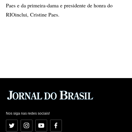
Paes e da primeira-dama e presidente de honra do
RIOinclui, Cristine Paes.
Nos siga nas redes sociais!
Twitter
Instagram
YouTube
Facebook