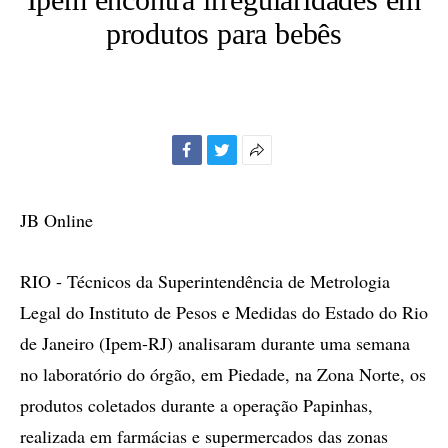
produtos para bebês
Facebook
Twitter
Mais
opções
de
JB Online
compartilhamento
RIO - Técnicos da Superintendência de Metrologia
Legal do Instituto de Pesos e Medidas do Estado do Rio
de Janeiro (Ipem-RJ) analisaram durante uma semana
no laboratório do órgão, em Piedade, na Zona Norte, os
produtos coletados durante a operação Papinhas,
realizada em farmácias e supermercados das zonas