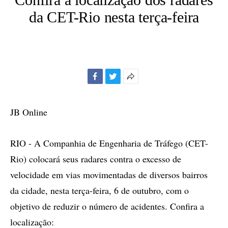
da CET-Rio nesta terça-feira
Facebook
Twitter
Mais
opções
de
JB Online
compartilhamento
RIO - A Companhia de Engenharia de Tráfego (CET-
Rio) colocará seus radares contra o excesso de
velocidade em vias movimentadas de diversos bairros
da cidade, nesta terça-feira, 6 de outubro, com o
objetivo de reduzir o número de acidentes. Confira a
localização: