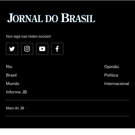
Nos siga nas redes sociais!
Twitter
Instagram
YouTube
Facebook
Rio
Opinião
Brasil
Política
Mundo
Internacional
Informe JB
Mais do JB
Esportes
Saúde
Ciência e Tecnologia