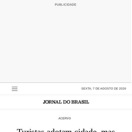
SEXTA, 7 DE AGOSTO DE 2026
ACERVO
Turistas adotam cidade, mas