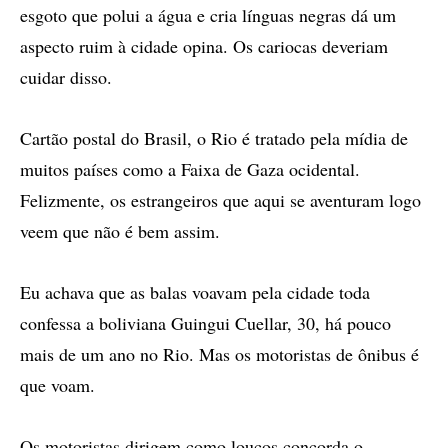
esgoto que polui a água e cria línguas negras dá um
aspecto ruim à cidade opina. Os cariocas deveriam
cuidar disso.
Cartão postal do Brasil, o Rio é tratado pela mídia de
muitos países como a Faixa de Gaza ocidental.
Felizmente, os estrangeiros que aqui se aventuram logo
veem que não é bem assim.
Eu achava que as balas voavam pela cidade toda
confessa a boliviana Guingui Cuellar, 30, há pouco
mais de um ano no Rio. Mas os motoristas de ônibus é
que voam.
Os motoristas dirigem como loucos concorda o