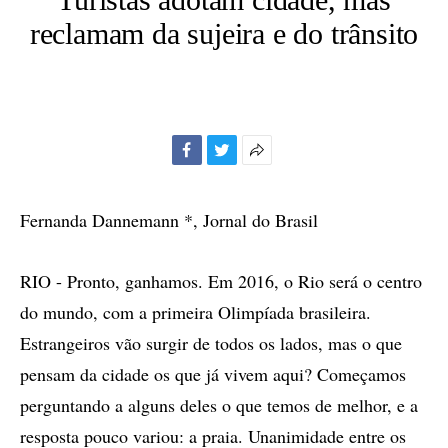
reclamam da sujeira e do trânsito
Facebook
Twitter
Mais
opções
de
Fernanda Dannemann *, Jornal do Brasil
compartilhamento
RIO - Pronto, ganhamos. Em 2016, o Rio será o centro
do mundo, com a primeira Olimpíada brasileira.
Estrangeiros vão surgir de todos os lados, mas o que
pensam da cidade os que já vivem aqui? Começamos
perguntando a alguns deles o que temos de melhor, e a
resposta pouco variou: a praia. Unanimidade entre os