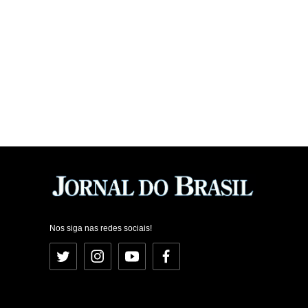
Nos siga nas redes sociais!
Twitter
Instagram
YouTube
Facebook