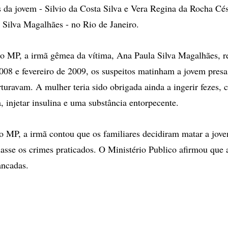
os da jovem - Silvio da Costa Silva e Vera Regina da Rocha Cés
 Silva Magalhães - no Rio de Janeiro.
 MP, a irmã gêmea da vítima, Ana Paula Silva Magalhães, re
2008 e fevereiro de 2009, os suspeitos matinham a jovem pre
rturavam. A mulher teria sido obrigada ainda a ingerir fezes, 
, injetar insulina e uma substância entorpecente.
 MP, a irmã contou que os familiares decidiram matar a jove
lasse os crimes praticados. O Ministério Publico afirmou que 
ancadas.