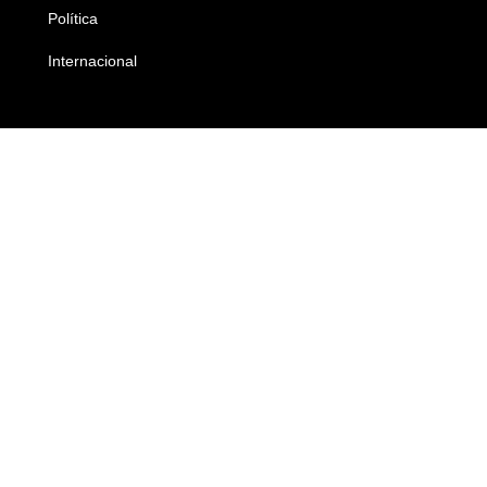
Política
Economia
Internacional
Empresas e Negócios