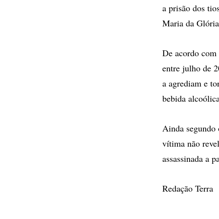
a prisão dos ti
Maria da Glória
De acordo com o
entre julho de 
a agrediam e to
bebida alcoólica
Ainda segundo o
vítima não reve
assassinada a p
Redação Terra