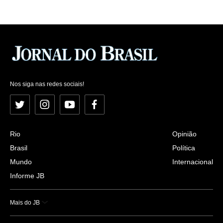
Nos siga nas redes sociais!
Twitter
Instagram
YouTube
Facebook
Rio
Opinião
Brasil
Política
Mundo
Internacional
Informe JB
Mais do JB
Esportes