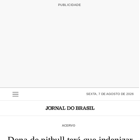
SEXTA, 7 DE AGOSTO DE 2026
ACERVO
Dona de pitbull terá que indenizar