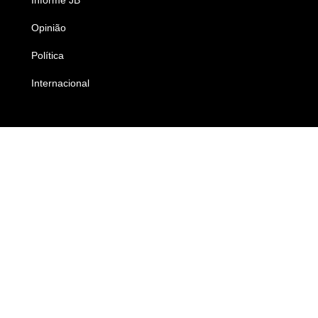
Opinião
Colunistas
Política
Economia
Internacional
Empresas e Negócios