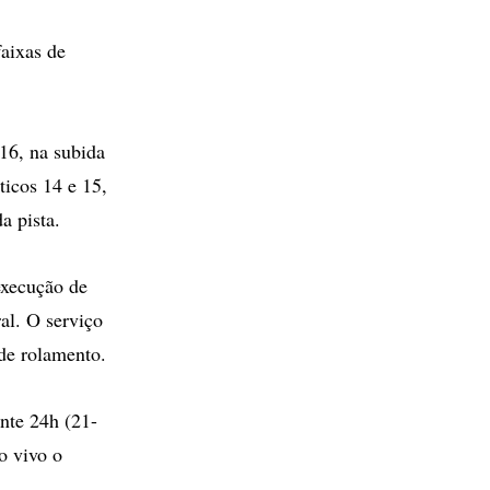
aixas de
16, na subida
ticos 14 e 15,
a pista.
execução de
al. O serviço
 de rolamento.
nte 24h (21-
o vivo o