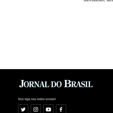
Nos siga nas redes sociais!
Twitter
Instagram
YouTube
Facebook