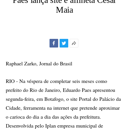
Maia
Facebook
Twitter
Mais
opções
de
Raphael Zarko, Jornal do Brasil
compartilhamento
RIO - Na véspera de completar seis meses como
prefeito do Rio de Janeiro, Eduardo Paes apresentou
segunda-feira, em Botafogo, o site Portal do Palácio da
Cidade, ferramenta na internet que pretende aproximar
o carioca do dia a dia das ações da prefeitura.
Desenvolvida pelo Iplan empresa municipal de