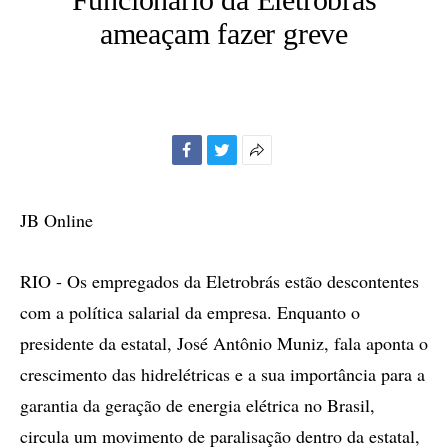
ameaçam fazer greve
Facebook
Twitter
Mais
opções
de
JB Online
compartilhamento
RIO - Os empregados da Eletrobrás estão descontentes
com a política salarial da empresa. Enquanto o
presidente da estatal, José Antônio Muniz, fala aponta o
crescimento das hidrelétricas e a sua importância para a
garantia da geração de energia elétrica no Brasil,
circula um movimento de paralisação dentro da estatal,