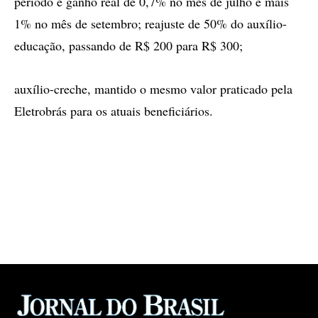
período e ganho real de 0,7% no mês de julho e mais
1% no mês de setembro; reajuste de 50% do auxílio-
educação, passando de R$ 200 para R$ 300;
auxílio-creche, mantido o mesmo valor praticado pela
Eletrobrás para os atuais beneficiários.