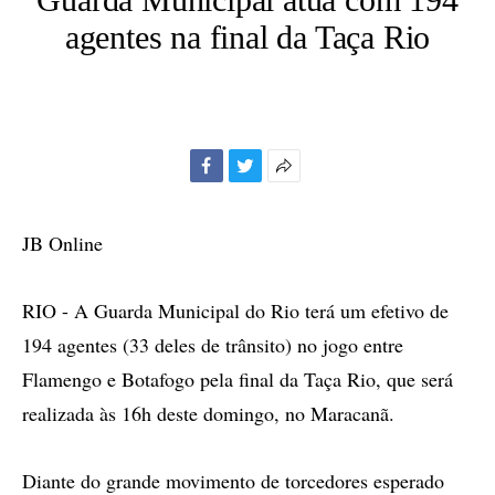
agentes na final da Taça Rio
Facebook
Twitter
Mais
opções
de
JB Online
compartilhamento
RIO - A Guarda Municipal do Rio terá um efetivo de
194 agentes (33 deles de trânsito) no jogo entre
Flamengo e Botafogo pela final da Taça Rio, que será
realizada às 16h deste domingo, no Maracanã.
Diante do grande movimento de torcedores esperado