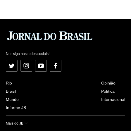
Nos siga nas redes sociais!
Twitter
Instagram
YouTube
Facebook
Rio
Opinião
Brasil
Política
Mundo
Internacional
Informe JB
Mais do JB