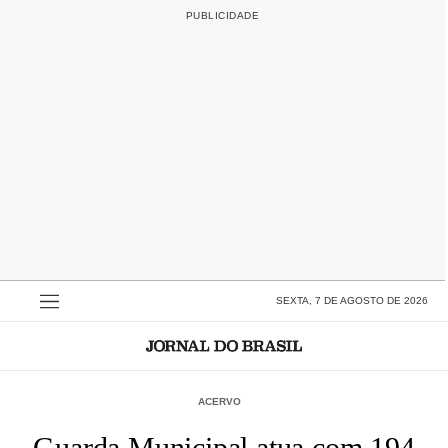
SEXTA, 7 DE AGOSTO DE 2026
ACERVO
Guarda Municipal atua com 194