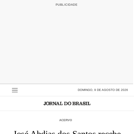
DOMINGO, 9 DE AGOSTO DE 2026
ACERVO
José Abdias dos Santos recebe