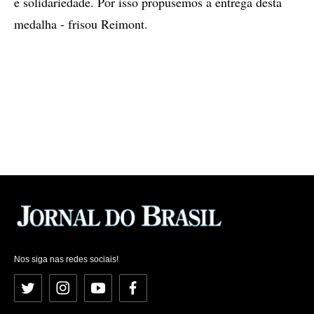
e solidariedade. Por isso propusemos a entrega desta
medalha - frisou Reimont.
Nos siga nas redes sociais!
Twitter
Instagram
YouTube
Facebook