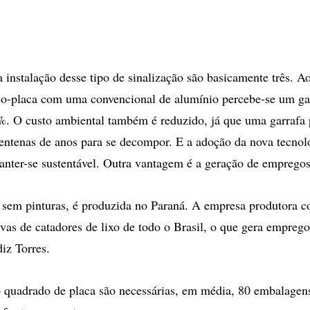
a instalação desse tipo de sinalização são basicamente três. 
co-placa com uma convencional de alumínio percebe-se um ga
. O custo ambiental também é reduzido, já que uma garrafa 
entenas de anos para se decompor. E a adoção da nova tecnolo
anter-se sustentável. Outra vantagem é a geração de empregos
 sem pinturas, é produzida no Paraná. A empresa produtora c
ivas de catadores de lixo de todo o Brasil, o que gera emprego
diz Torres.
 quadrado de placa são necessárias, em média, 80 embalagens