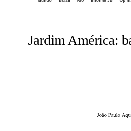
Mundo
Brasil
Rio
Informe JB
Opini
Jardim América: ba
João Paulo Aqu