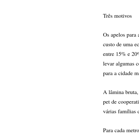
Três motivos
Os apelos para 
custo de uma e
entre 15% e 20%
levar algumas c
para a cidade m
A lâmina bruta,
pet de cooperat
várias famílias 
Para cada metro