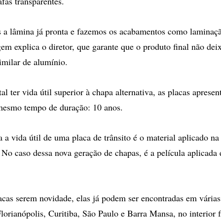
fas transparentes.
a lâmina já pronta e fazemos os acabamentos como laminação
em explica o diretor, que garante que o produto final não deix
milar de alumínio.
l ter vida útil superior à chapa alternativa, as placas aprese
mesmo tempo de duração: 10 anos.
 a vida útil de uma placa de trânsito é o material aplicado na
 No caso dessa nova geração de chapas, é a película aplicada 
acas serem novidade, elas já podem ser encontradas em várias 
orianópolis, Curitiba, São Paulo e Barra Mansa, no interior f