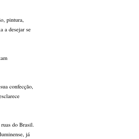
, pintura,
a a desejar se
ntam
 sua confecção,
esclarece
ruas do Brasil.
luminense, já