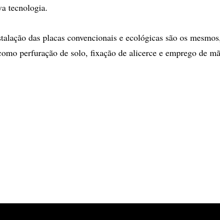
a tecnologia.
stalação das placas convencionais e ecológicas são os mesmos
omo perfuração de solo, fixação de alicerce e emprego de mã