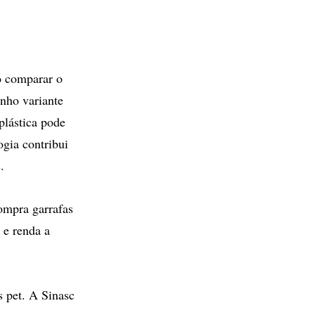
Ao comparar o
nho variante
plástica pode
gia contribui
.
ompra garrafas
 e renda a
 pet. A Sinasc