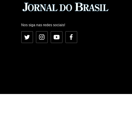
Nos siga nas redes sociais!
Twitter
Instagram
YouTube
Facebook