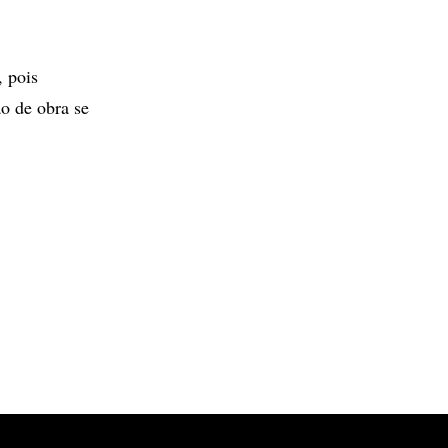
, pois
o de obra se