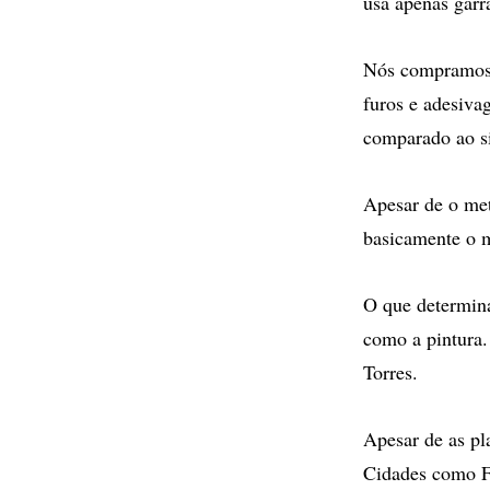
usa apenas garra
Nós compramos 
furos e adesivag
comparado ao si
Apesar de o meta
basicamente o 
O que determina
como a pintura.
Torres.
Apesar de as pl
Cidades como Fl