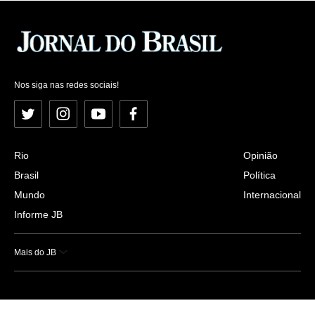
Nos siga nas redes sociais!
Twitter
Instagram
YouTube
Facebook
Rio
Opinião
Brasil
Política
Mundo
Internacional
Informe JB
Mais do JB
Esportes
Saúde
Ciência e Tecnologia