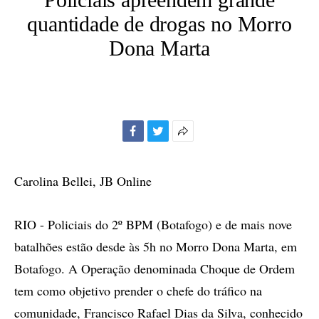
quantidade de drogas no Morro
Dona Marta
Facebook
Twitter
Mais
opções
de
Carolina Bellei, JB Online
compartilhamento
RIO - Policiais do 2º BPM (Botafogo) e de mais nove
batalhões estão desde às 5h no Morro Dona Marta, em
Botafogo. A Operação denominada Choque de Ordem
tem como objetivo prender o chefe do tráfico na
comunidade, Francisco Rafael Dias da Silva, conhecido