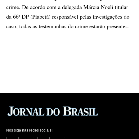
crime. De acordo com a delegada Márcia Noeli titular
da 66ª DP (Piabetá) responsável pelas investigações do
caso, todas as testemunhas do crime estarão presentes.
Nos siga nas redes sociais!