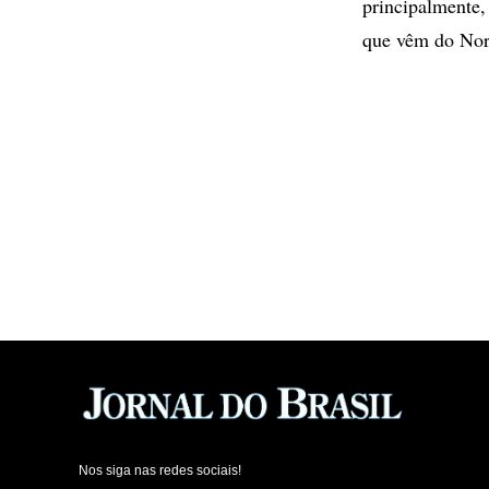
principalmente,
que vêm do Nor
Nos siga nas redes sociais!