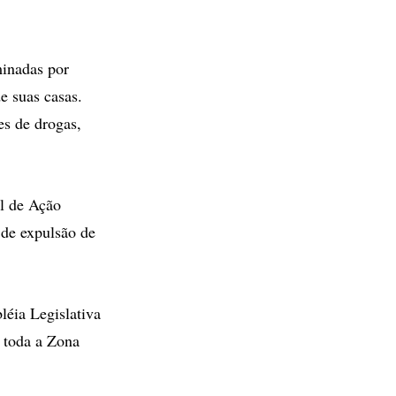
minadas por
e suas casas.
s de drogas,
al de Ação
 de expulsão de
éia Legislativa
 toda a Zona