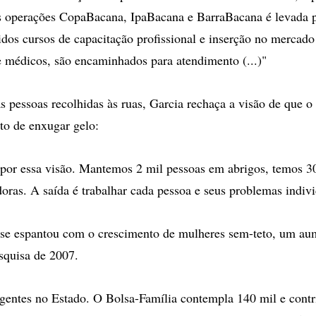
s operações CopaBacana, IpaBacana e BarraBacana é levada p
idos cursos de capacitação profissional e inserção no mercado
 médicos, são encaminhados para atendimento (...)"
s pessoas recolhidas às ruas, Garcia rechaça a visão de que o 
to de enxugar gelo:
 por essa visão. Mantemos 2 mil pessoas em abrigos, temos 3
doras. A saída é trabalhar cada pessoa e seus problemas indiv
se espantou com o crescimento de mulheres sem-teto, um a
squisa de 2007.
gentes no Estado. O Bolsa-Família contempla 140 mil e contr