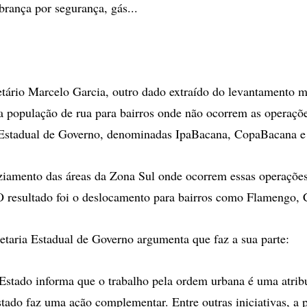
rança por segurança, gás...
tário Marcelo Garcia, outro dado extraído do levantamento m
 população de rua para bairros onde não ocorrem as operaçõ
a Estadual de Governo, denominadas IpaBacana, CopaBacana e
iamento das áreas da Zona Sul onde ocorrem essas operações
O resultado foi o deslocamento para bairros como Flamengo, C
etaria Estadual de Governo argumenta que faz a sua parte:
stado informa que o trabalho pela ordem urbana é uma atrib
tado faz uma ação complementar. Entre outras iniciativas, a 