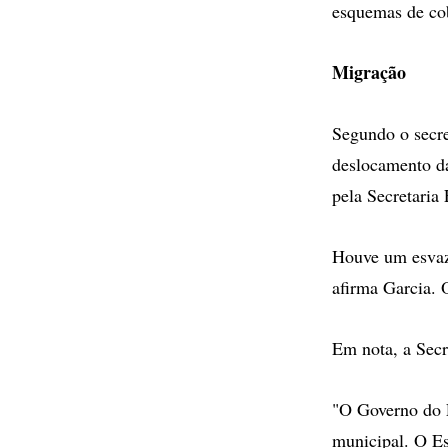
esquemas de cob
Migração
Segundo o secre
deslocamento da
pela Secretari
Houve um esvaz
afirma Garcia. 
Em nota, a Secr
"O Governo do E
municipal. O Es