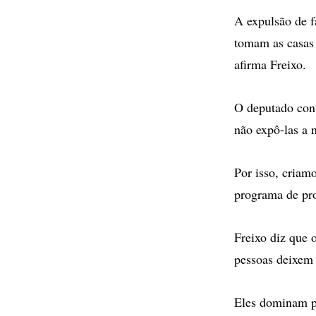
A expulsão de f
tomam as casas 
afirma Freixo.
O deputado cont
não expô-las a n
Por isso, criam
programa de pr
Freixo diz que 
pessoas deixem 
Eles dominam pe