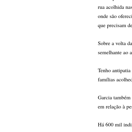
rua acolhida na
onde são oferec
que precisam de
Sobre a volta da
semelhante ao a
Tenho antipatia
famílias acolhe
Garcia também 
em relação à pe
Há 600 mil indi