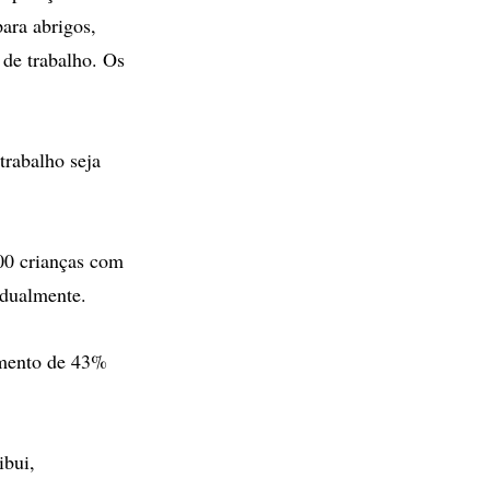
ara abrigos,
 de trabalho. Os
trabalho seja
00 crianças com
idualmente.
umento de 43%
ibui,