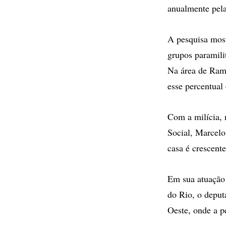
anualmente pela
A pesquisa most
grupos paramili
Na área de Ramo
esse percentual
Com a milícia, 
Social, Marcelo
casa é crescente
Em sua atuação 
do Rio, o deput
Oeste, onde a p