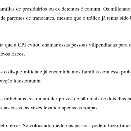
amílias de presidiários ou ex-detentos é comum. Os milician
de parentes de traficantes, mesmo que o tráfico já tenha sido 
a que a CPI evitou chamar essas pessoas vilipendiadas para 
ovos riscos.
os o disque-milícia e já encaminhamos famílias com esse pro
oteção à testemunha.
os milicianos costumam dar prazos de não mais de dois dias p
suas casas, às vezes levando apenas as roupas.
lo terror. Só colocando medo nas pessoas podem fazer funci