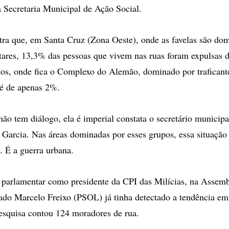
 Secretaria Municipal de Ação Social.
ra que, em Santa Cruz (Zona Oeste), onde as favelas são do
tares, 13,3% das pessoas que vivem nas ruas foram expulsas d
s, onde fica o Complexo do Alemão, dominado por traficante
 é de apenas 2%.
não tem diálogo, ela é imperial constata o secretário municip
 Garcia. Nas áreas dominadas por esses grupos, essa situação
. É a guerra urbana.
parlamentar como presidente da CPI das Milícias, na Assembl
ado Marcelo Freixo (PSOL) já tinha detectado a tendência em
esquisa contou 124 moradores de rua.