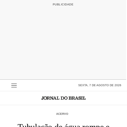
SEXTA, 7 DE AGOSTO DE 2026
ACERVO
Tubulação de água rompe e