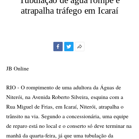
atrapalha tráfego em Icaraí
Facebook
Twitter
Mais
opções
de
JB Online
compartilhamento
RIO - O rompimento de uma adultora da Águas de
Niterói, na Avenida Roberto Silveira, esquina com a
Rua Miguel de Frias, em Icaraí, Niterói, atrapalha o
trânsito na via. Segundo a concessionária, uma equipe
de reparo está no local e o conserto só deve terminar na
manhã da quarta-feira, já que uma tubulação da