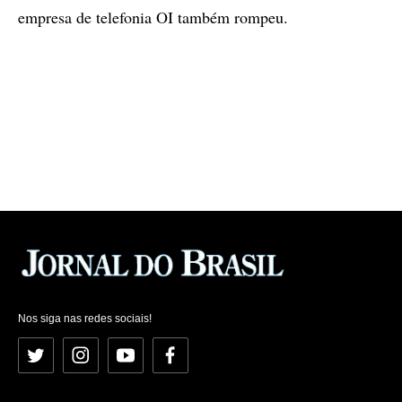
empresa de telefonia OI também rompeu.
Nos siga nas redes sociais!
Twitter
Instagram
YouTube
Facebook