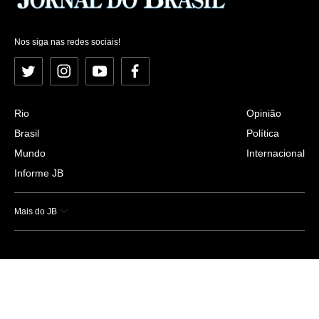
Nos siga nas redes sociais!
Twitter
Instagram
YouTube
Facebook
Rio
Opinião
Brasil
Política
Mundo
Internacional
Informe JB
Mais do JB
Esportes
Saúde
Ciência e Tecnologia
Caderno B
Colunistas