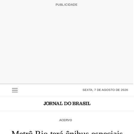
SEXTA, 7 DE AGOSTO DE 2026
ACERVO
Metrô Rio terá ônibus especiais