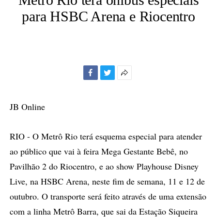
para HSBC Arena e Riocentro
Facebook
Twitter
Mais
opções
de
JB Online
compartilhamento
RIO - O Metrô Rio terá esquema especial para atender
ao público que vai à feira Mega Gestante Bebê, no
Pavilhão 2 do Riocentro, e ao show Playhouse Disney
Live, na HSBC Arena, neste fim de semana, 11 e 12 de
outubro. O transporte será feito através de uma extensão
com a linha Metrô Barra, que sai da Estação Siqueira