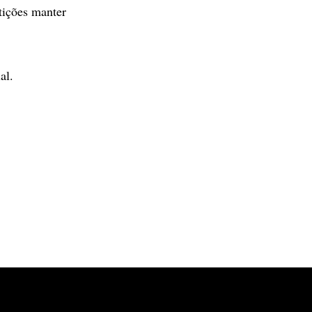
tições manter
al.