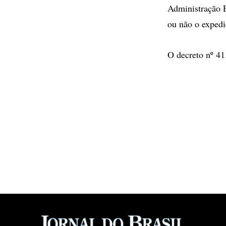
Administração E
ou não o expedi
O decreto nº 41.