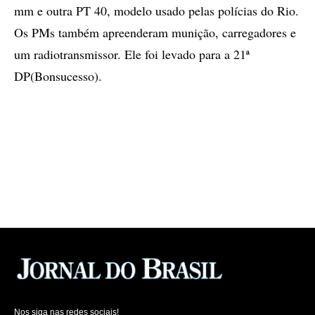
mm e outra PT 40, modelo usado pelas polícias do Rio.
Os PMs também apreenderam munição, carregadores e
um radiotransmissor. Ele foi levado para a 21ª
DP(Bonsucesso).
Nos siga nas redes sociais!