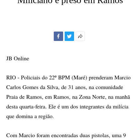
Facebook
Twitter
Mais
opções
de
JB Online
compartilhamento
RIO - Policiais do 22º BPM (Maré) prenderam Marcio
Carlos Gomes da Silva, de 31 anos, na comunidade
Praia de Ramos, em Ramos, na Zona Norte, na manhã
desta quarta-feira. Ele é um dos integrantes da milícia
que domina a região.
Com Marcio foram encontradas duas pistolas, uma 9