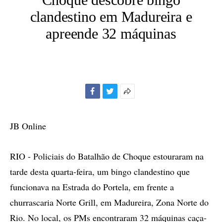
clandestino em Madureira e
apreende 32 máquinas
Facebook
Twitter
Mais
opções
de
JB Online
compartilhamento
RIO - Policiais do Batalhão de Choque estouraram na
tarde desta quarta-feira, um bingo clandestino que
funcionava na Estrada do Portela, em frente a
churrascaria Norte Grill, em Madureira, Zona Norte do
Rio. No local, os PMs encontraram 32 máquinas caça-