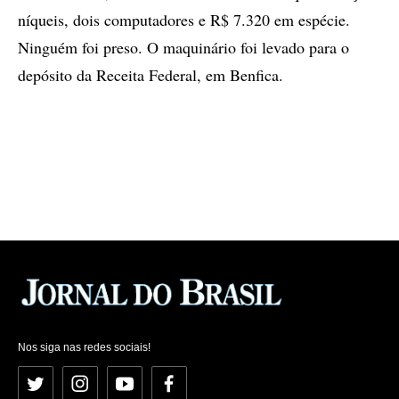
níqueis, dois computadores e R$ 7.320 em espécie.
Ninguém foi preso. O maquinário foi levado para o
depósito da Receita Federal, em Benfica.
Nos siga nas redes sociais!
Twitter
Instagram
YouTube
Facebook