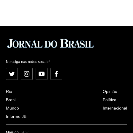
Nos siga nas redes sociais!
Twitter
Instagram
YouTube
Facebook
Rio
Opinião
Brasil
Política
Mundo
Internacional
Informe JB
Mais do JB