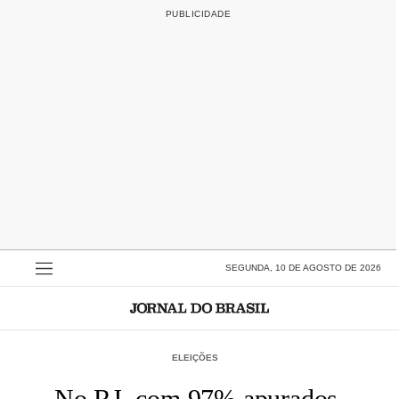
SEGUNDA, 10 DE AGOSTO DE 2026
ELEIÇÕES
No RJ, com 97% apurados,