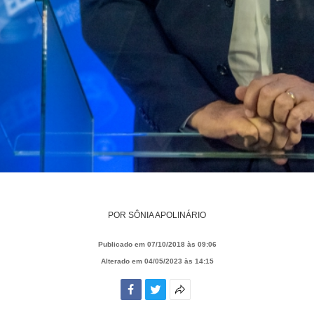
POR
SÔNIA APOLINÁRIO
Publicado em 07/10/2018 às 09:06
Alterado em 04/05/2023 às 14:15
Facebook
Twitter
Mais