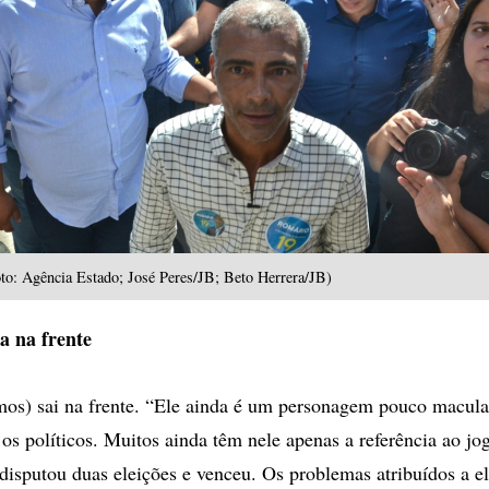
to: Agência Estado; José Peres/JB; Beto Herrera/JB)
a na frente
os) sai na frente. “Ele ainda é um personagem pouco macula
s políticos. Muitos ainda têm nele apenas a referência ao jo
 disputou duas eleições e venceu. Os problemas atribuídos a el