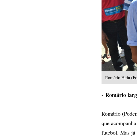
Romário Faria (Fo
- Romário larg
Romário (Podem
que acompanha o
futebol. Mas já