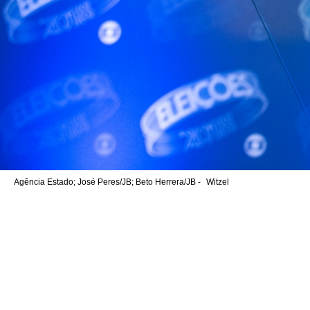
Agência Estado; José Peres/JB; Beto Herrera/JB -
Witzel