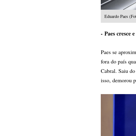
Eduardo Paes (Fot
- Paes cresce e
Paes se aproxim
fora do país qu
Cabral. Saiu do
isso, demorou p