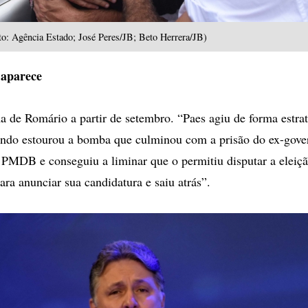
o: Agência Estado; José Peres/JB; Beto Herrera/JB)
 aparece
a de Romário a partir de setembro. “Paes agiu de forma estrat
ando estourou a bomba que culminou com a prisão do ex-gove
 PMDB e conseguiu a liminar que o permitiu disputar a eleiç
ara anunciar sua candidatura e saiu atrás”.