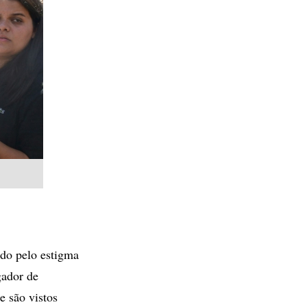
do pelo estigma
gador de
e são vistos