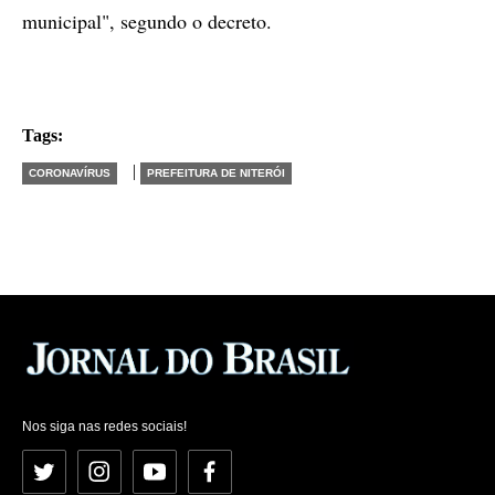
municipal", segundo o decreto.
Tags:
|
CORONAVÍRUS
PREFEITURA DE NITERÓI
Nos siga nas redes sociais!
Twitter
Instagram
YouTube
Facebook