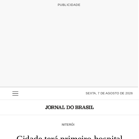
SEXTA, 7 DE AGOSTO DE 2026
NITERÓI
Cidade terá primeiro hospital