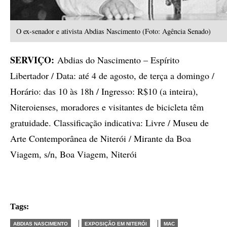
O ex-senador e ativista Abdias Nascimento (Foto: Agência Senado)
SERVIÇO:
Abdias do Nascimento – Espírito
Libertador / Data: até 4 de agosto, de terça a domingo /
Horário: das 10 às 18h / Ingresso: R$10 (a inteira),
Niteroienses, moradores e visitantes de bicicleta têm
gratuidade. Classificação indicativa: Livre / Museu de
Arte Contemporânea de Niterói / Mirante da Boa
Viagem, s/n, Boa Viagem, Niterói
Tags:
|
|
ABDIAS NASCIMENTO
EXPOSIÇÃO EM NITERÓI
MAC