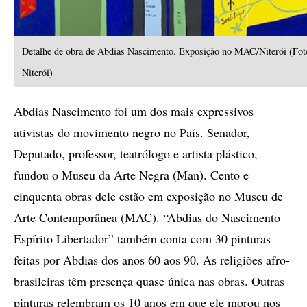
Detalhe de obra de Abdias Nascimento. Exposição no MAC/Niterói (Fot
Niterói)
Abdias Nascimento foi um dos mais expressivos
ativistas do movimento negro no País. Senador,
Deputado, professor, teatrólogo e artista plástico,
fundou o Museu da Arte Negra (Man). Cento e
cinquenta obras dele estão em exposição no Museu de
Arte Contemporânea (MAC). “Abdias do Nascimento –
Espírito Libertador” também conta com 30 pinturas
feitas por Abdias dos anos 60 aos 90. As religiões afro-
brasileiras têm presença quase única nas obras. Outras
pinturas relembram os 10 anos em que ele morou nos