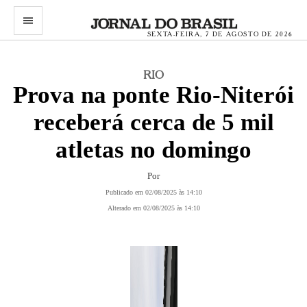
menu
SEXTA-FEIRA, 7 DE AGOSTO DE 2026
RIO
Prova na ponte Rio-Niterói
receberá cerca de 5 mil
atletas no domingo
Por
Publicado em 02/08/2025 às 14:10
Alterado em 02/08/2025 às 14:10