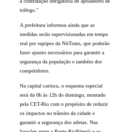
a contratação obrigatória de apoiadores de
tráfego."
A prefeitura informou ainda que as
medidas serão supervisionadas em tempo
real por equipes da NitTrans, que poderão
fazer ajustes necessários para garantir a
segurança da população e também dos
competidores.
Na capital carioca, o esquema especial
será da 0h às 12h do domingo, montado
pela CET-Rio com o propósito de reduzir
os impactos no trânsito da cidade e
garantir a segurança dos atletas. Nas
ligações entre a Ponte RioNiterói e os