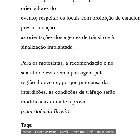
orientadores do
evento; respeitar os locais com proibição de estacio
prestar atenção
às orientações dos agentes de trânsito e à
sinalização implantada.
Para os motoristas, a recomendação é no
sentido de evitarem a passagem pela
região do evento, porque por causa das
interdições, as condições de tráfego serão
modificadas durante a prova.
(com Agência Brasil)
Tags:
corrida
Desafio da Ponte
niterói
Ponte Rio-Niteró
rio de janeiro