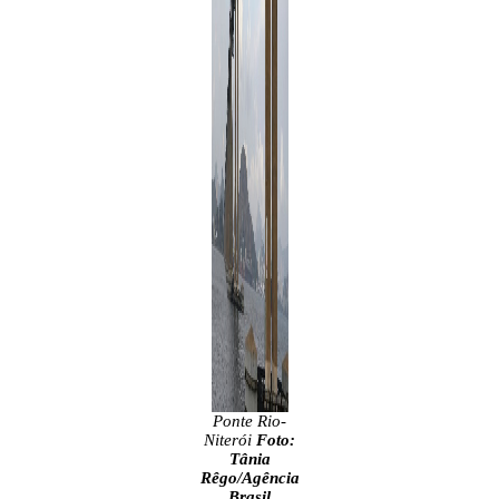
Ponte Rio-
Niterói
Foto:
Tânia
Rêgo/Agência
Brasil