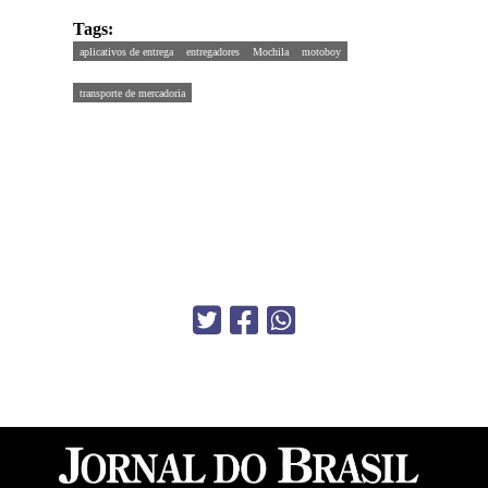
Tags:
aplicativos de entrega
entregadores
Mochila
motoboy
transporte de mercadoria