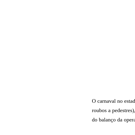
O carnaval no esta
roubos a pedestres
do balanço da opera