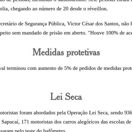
folia, chegando ao número de 20 desde o réveillon.
retário de Segurança Pública, Victor César dos Santos, não 
uspeito sem mandado de prisão em aberto. "Houve 100% de ace
Medidas protetivas
val terminou com aumento de 5% de pedidos de medidas prote
Lei Seca
otoristas foram abordados pela Operação Lei Seca, sendo 936
a Sapucaí, 171 motoristas dos carros alegóricos das escolas d
saram pelo teste do bafômetro.