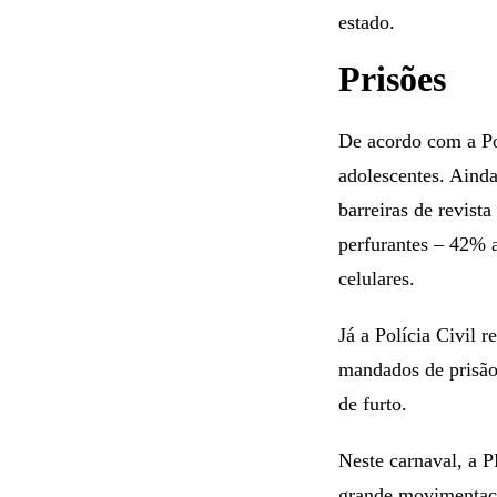
estado.
Prisões
De acordo com a Pol
adolescentes. Ainda
barreiras de revis
perfurantes – 42% 
celulares.
Já a Polícia Civil 
mandados de prisão.
de furto.
Neste carnaval, a 
grande movimentaçã