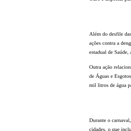
Além do desfile da
ações contra a deng
estadual de Saúde, 
Outra ação relacion
de Águas e Esgotos 
mil litros de água 
Durante o carnaval,
cidades, o que incl