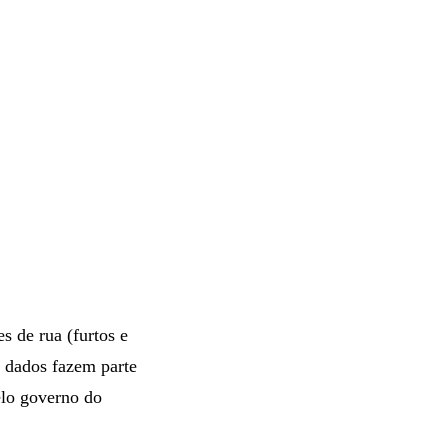
 de rua (furtos e
 dados fazem parte
elo governo do