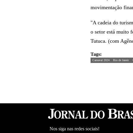
movimentação finan
"A cadeia do turis
o setor está muito 
Tutuca. (com Agênc
Tags:
Carnaval 2024
Rio de Janeir
Nos siga nas redes sociais!