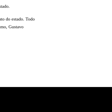
stado.
nto do estado. Todo
ismo, Gustavo