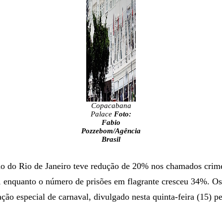
Copacabana
Palace
Foto:
Fabio
Pozzebom/Agência
Brasil
do do Rio de Janeiro teve redução de 20% nos chamados crimes
), enquanto o número de prisões em flagrante cresceu 34%. Os
ção especial de carnaval, divulgado nesta quinta-feira (15) p