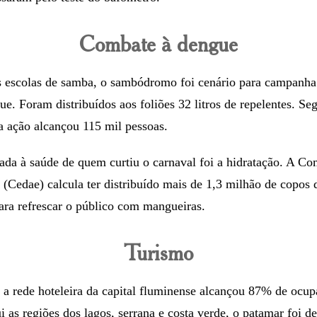
Combate à dengue
s escolas de samba, o sambódromo foi cenário para campanha
ue. Foram distribuídos aos foliões 32 litros de repelentes. Se
a ação alcançou 115 mil pessoas.
ada à saúde de quem curtiu o carnaval foi a hidratação. A C
(Cedae) calcula ter distribuído mais de 1,3 milhão de copos 
para refrescar o público com mangueiras.
Turismo
 a rede hoteleira da capital fluminense alcançou 87% de ocu
ui as regiões dos lagos, serrana e costa verde, o patamar foi 