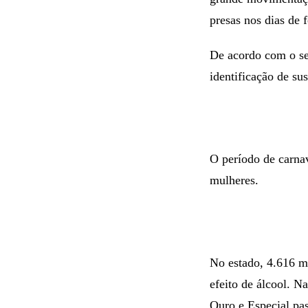
presas nos dias de 
De acordo com o sec
identificação de s
O período de carna
mulheres.
No estado, 4.616 m
efeito de álcool. N
Ouro e Especial pas