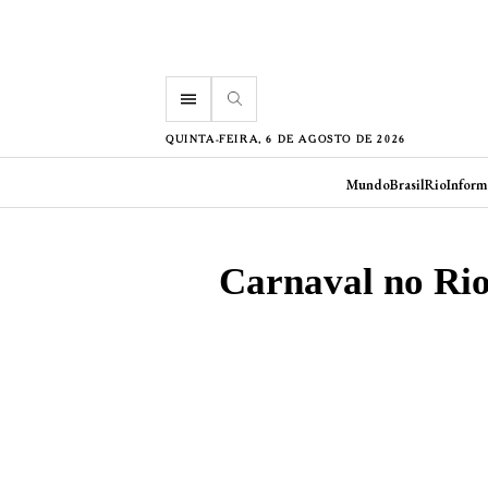
menu
QUINTA-FEIRA, 6 DE AGOSTO DE 2026
Mundo
Brasil
Rio
Inform
Carnaval no Ri