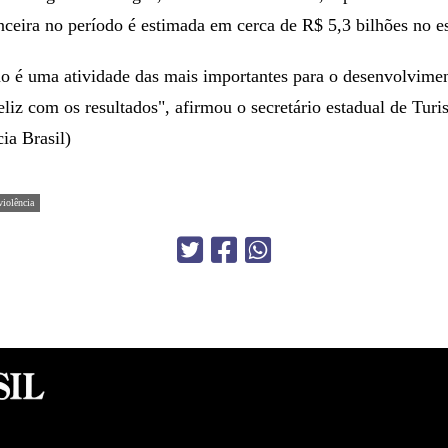
ceira no período é estimada em cerca de R$ 5,3 bilhões no e
mo é uma atividade das mais importantes para o desenvolvime
feliz com os resultados", afirmou o secretário estadual de Tur
ia Brasil)
violência