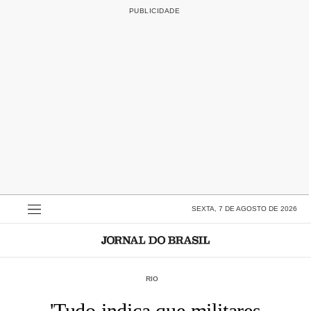
SEXTA, 7 DE AGOSTO DE 2026
RIO
'Tudo indica que militares