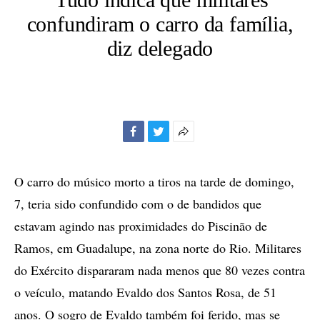
confundiram o carro da família,
diz delegado
Facebook
Twitter
Mais
opções
de
O carro do músico morto a tiros na tarde de domingo,
compartilhamento
7, teria sido confundido com o de bandidos que
estavam agindo nas proximidades do Piscinão de
Ramos, em Guadalupe, na zona norte do Rio. Militares
do Exército dispararam nada menos que 80 vezes contra
o veículo, matando Evaldo dos Santos Rosa, de 51
anos. O sogro de Evaldo também foi ferido, mas se