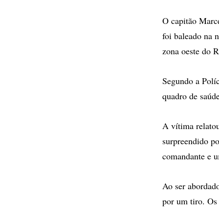
O capitão Marce
foi baleado na n
zona oeste do R
Segundo a Políc
quadro de saúde 
A vítima relato
surpreendido p
comandante e u
Ao ser abordado
por um tiro. Os