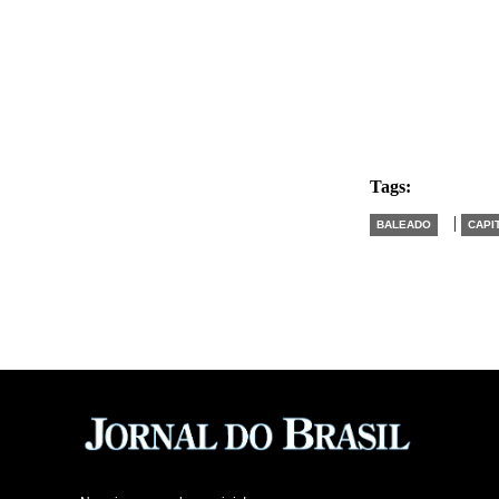
Tags:
|
BALEADO
CAPI