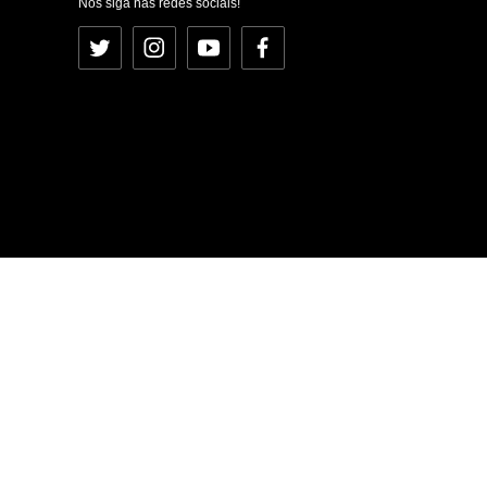
Nos siga nas redes sociais!
Twitter
Instagram
YouTube
Facebook