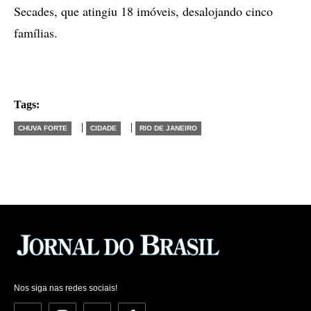
Secades, que atingiu 18 imóveis, desalojando cinco
famílias.
Tags:
|
|
CHUVA FORTE
CIDADE
RIO DE JANEIRO
Nos siga nas redes sociais!