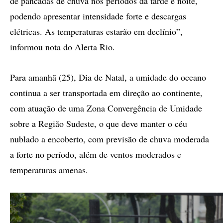
de pancadas de chuva nos períodos da tarde e noite,
podendo apresentar intensidade forte e descargas
elétricas. As temperaturas estarão em declínio”,
informou nota do Alerta Rio.
Para amanhã (25), Dia de Natal, a umidade do oceano
continua a ser transportada em direção ao continente,
com atuação de uma Zona Convergência de Umidade
sobre a Região Sudeste, o que deve manter o céu
nublado a encoberto, com previsão de chuva moderada
a forte no período, além de ventos moderados e
temperaturas amenas.