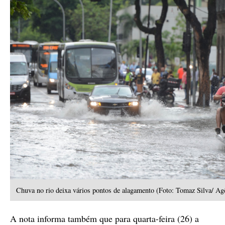
Chuva no rio deixa vários pontos de alagamento (Foto: Tomaz Silva/ Agê
A nota informa também que para quarta-feira (26) a