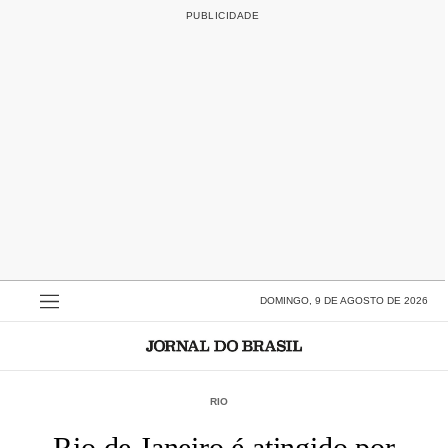
DOMINGO, 9 DE AGOSTO DE 2026
RIO
Rio de Janeiro é atingido por