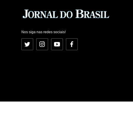
Nos siga nas redes sociais!
Twitter
Instagram
YouTube
Facebook