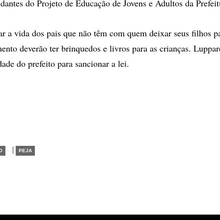
dantes do Projeto de Educação de Jovens e Adultos da Prefeitu
itar a vida dos pais que não têm com quem deixar seus filhos p
ento deverão ter brinquedos e livros para as crianças. Luppare
dade do prefeito para sancionar a lei.
|
O
PEJA