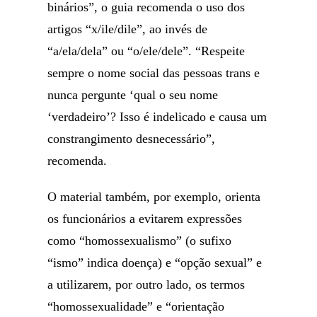
binários”, o guia recomenda o uso dos
artigos “x/ile/dile”, ao invés de
“a/ela/dela” ou “o/ele/dele”. “Respeite
sempre o nome social das pessoas trans e
nunca pergunte ‘qual o seu nome
‘verdadeiro’? Isso é indelicado e causa um
constrangimento desnecessário”,
recomenda.
O material também, por exemplo, orienta
os funcionários a evitarem expressões
como “homossexualismo” (o sufixo
“ismo” indica doença) e “opção sexual” e
a utilizarem, por outro lado, os termos
“homossexualidade” e “orientação