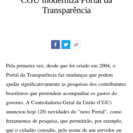
Transparência
Facebook
Twitter
Mais
opções
de
Pela primeira vez, desde que foi criado em 2004, o
compartilhamento
Portal da Transparência faz mudanças que podem
ajudar significativamente as pesquisas dos contribuintes
brasileiros que pretendem acompanhar os gastos do
governo. A Controladoria-Geral da União (CGU)
anunciou hoje (28) novidades do “novo Portal”, como
ferramentas de pesquisa, que permitirão, por exemplo,
que o cidadão consulte, pelo nome de um servidor ou