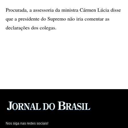
Procurada, a assessoria da ministra Cármen Lúcia disse
que a presidente do Supremo não iria comentar as
declarações dos colegas.
Nos siga nas redes sociais!