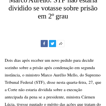
dividido se votasse sobre prisão
em 2º grau
Facebook
Twitter
Mais
opções
de
Dois dias após receber um novo pedido para decidir
compartilhamento
sozinho sobre a prisão após condenação em segunda
instância, o ministro Marco Aurélio Mello, do Supremo
Tribunal Federal (STF), disse nesta quarta-feira, 27, que
a Corte não estaria dividida sobre a execução
antecipada da pena se a presidente, ministra Cármen
Lúcia, tivesse pautado o mérito das ações que tratam do