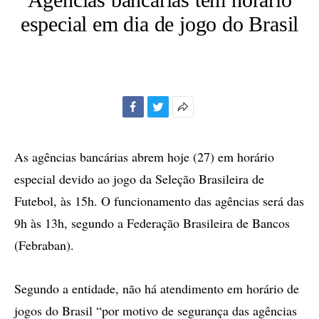
especial em dia de jogo do Brasil
Facebook
Twitter
Mais
opções
de
As agências bancárias abrem hoje (27) em horário
compartilhamento
especial devido ao jogo da Seleção Brasileira de
Futebol, às 15h. O funcionamento das agências será das
9h às 13h, segundo a Federação Brasileira de Bancos
(Febraban).
Segundo a entidade, não há atendimento em horário de
jogos do Brasil “por motivo de segurança das agências