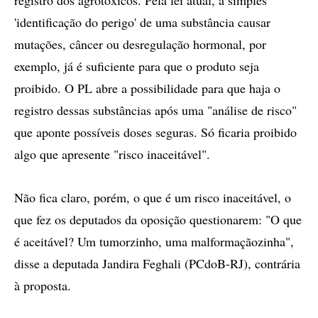
registro dos agrotóxicos. Pela lei atual, a simples
'identificação do perigo' de uma substância causar
mutações, câncer ou desregulação hormonal, por
exemplo, já é suficiente para que o produto seja
proibido. O PL abre a possibilidade para que haja o
registro dessas substâncias após uma "análise de risco"
que aponte possíveis doses seguras. Só ficaria proibido
algo que apresente "risco inaceitável".
Não fica claro, porém, o que é um risco inaceitável, o
que fez os deputados da oposição questionarem: "O que
é aceitável? Um tumorzinho, uma malformaçãozinha",
disse a deputada Jandira Feghali (PCdoB-RJ), contrária
à proposta.