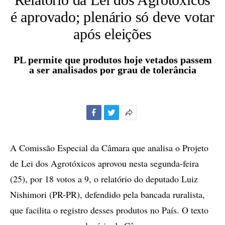
é aprovado; plenário só deve votar
após eleições
PL permite que produtos hoje vetados passem
a ser analisados por grau de tolerância
Facebook
Twitter
Mais
opções
de
A Comissão Especial da Câmara que analisa o Projeto
compartilhamento
de Lei dos Agrotóxicos aprovou nesta segunda-feira
(25), por 18 votos a 9, o relatório do deputado Luiz
Nishimori (PR-PR), defendido pela bancada ruralista,
que facilita o registro desses produtos no País. O texto