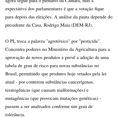
agora segue para o plenário da Câmara, mas a
expectativa dos parlamentares é que a votação fique
para depois das eleições. A análise da pauta depende do
presidente da Casa, Rodrigo Maia (DEM-RJ).
O PL troca a palavra "agrotóxico" por "pesticida".
Concentra poderes no Ministério da Agricultura para a
aprovação de novos produtos e prevê a adoção de uma
tabela de grau de risco para novas substâncias no
Brasil, permitindo que produtos hoje vetados pela lei
atual - por conterem substâncias cancerígenas,
teratogênicas (que causam malformações) e
mutagênicas (que provocam mutações genéticas) -
passem a ser analisados conforme um grau de
tolerância.