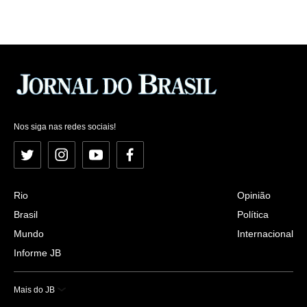
Nos siga nas redes sociais!
Twitter
Instagram
YouTube
Facebook
Rio
Opinião
Brasil
Política
Mundo
Internacional
Informe JB
Mais do JB