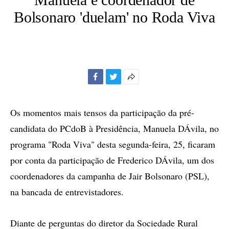
Bolsonaro 'duelam' no Roda Viva
Facebook
Twitter
Mais
opções
de
Os momentos mais tensos da participação da pré-
compartilhamento
candidata do PCdoB à Presidência, Manuela DÁvila, no
programa "Roda Viva" desta segunda-feira, 25, ficaram
por conta da participação de Frederico DÁvila, um dos
coordenadores da campanha de Jair Bolsonaro (PSL),
na bancada de entrevistadores.
Diante de perguntas do diretor da Sociedade Rural