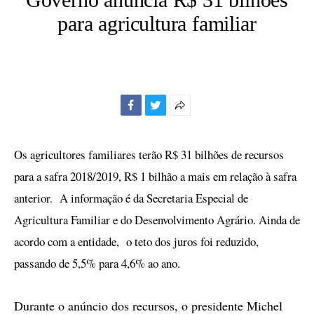
para agricultura familiar
Facebook
Twitter
Mais
opções
de
Os agricultores familiares terão R$ 31 bilhões de recursos
compartilhamento
para a safra 2018/2019, R$ 1 bilhão a mais em relação à safra
anterior. A informação é da Secretaria Especial de
Agricultura Familiar e do Desenvolvimento Agrário. Ainda de
acordo com a entidade, o teto dos juros foi reduzido,
passando de 5,5% para 4,6% ao ano.
Durante o anúncio dos recursos, o presidente Michel