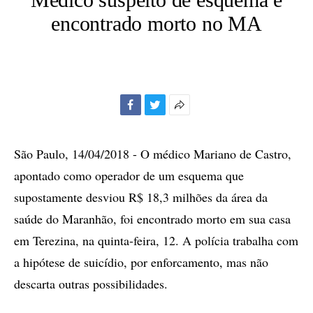
encontrado morto no MA
Facebook
Twitter
Mais
opções
de
São Paulo, 14/04/2018 - O médico Mariano de Castro,
compartilhamento
apontado como operador de um esquema que
supostamente desviou R$ 18,3 milhões da área da
saúde do Maranhão, foi encontrado morto em sua casa
em Terezina, na quinta-feira, 12. A polícia trabalha com
a hipótese de suicídio, por enforcamento, mas não
descarta outras possibilidades.