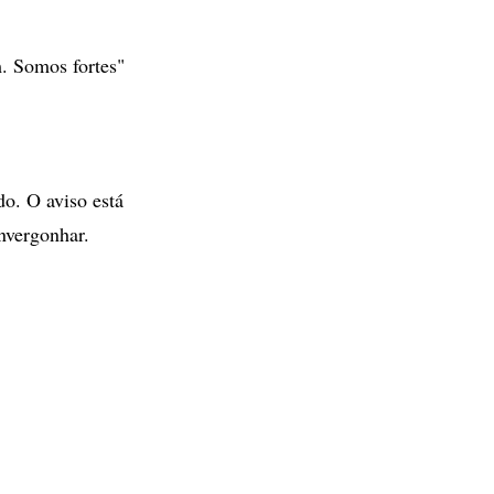
. Somos fortes"
o. O aviso está
nvergonhar.