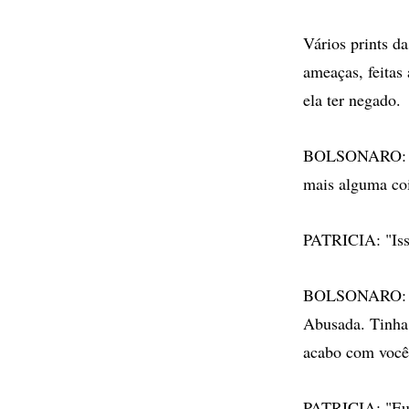
Vários prints d
ameaças, feitas
ela ter negado.
BOLSONARO: "Su
mais alguma co
PATRICIA: "Iss
BOLSONARO: "E
Abusada. Tinha 
acabo com você
PATRICIA: "Eu 