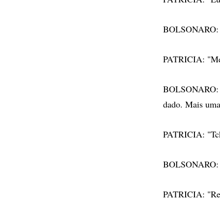
BOLSONARO: "Fo
PATRICIA: "Me 
BOLSONARO: "Vai
dado. Mais uma 
PATRICIA: "Tc
BOLSONARO: "
PATRICIA: "Res