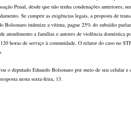
nsação Penal, desde que não tenha condenações anteriores, n
damento. Se cumprir as exigências legais, a proposta de trans
o Bolsonaro indenize a vítima, pague 25% do subsídio parla
 de atendimento a famílias e autores de violência doméstica 
 120 horas de serviço à comunidade. O relator do caso no STF
o.
ou o deputado Eduardo Bolsonaro por meio de seu celular e d
esposta nesta sexta-feira, 13.