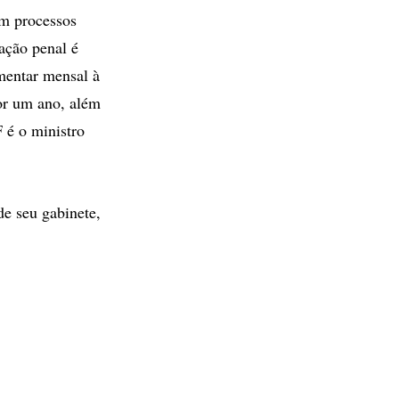
em processos
ação penal é
mentar mensal à
por um ano, além
 é o ministro
e seu gabinete,