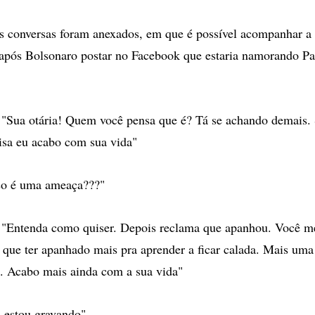
as conversas foram anexados, em que é possível acompanhar a
 após Bolsonaro postar no Facebook que estaria namorando Pat
a otária! Quem você pensa que é? Tá se achando demais. S
isa eu acabo com sua vida"
o é uma ameaça???"
ntenda como quiser. Depois reclama que apanhou. Você m
que ter apanhado mais pra aprender a ficar calada. Mais uma 
. Acabo mais ainda com a sua vida"
estou gravando"