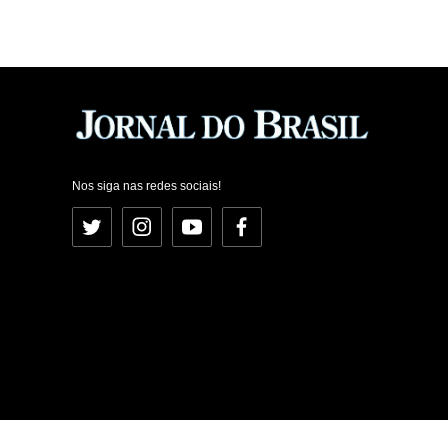
Nos siga nas redes sociais!
Twitter
Instagram
YouTube
Facebook