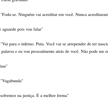
da-se. Ninguém vai acreditar em você. Nunca acreditaram
aguarde pois vou falar"
 para o inferno. Puta. Você vai se arrepender de ter nascid
palavra e eu vou pessoalmente atrás de você. Não pode me e
hau"
Vagabunda"
olvemos na justiça. É a melhor forma"