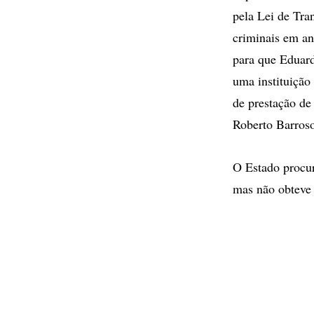
pela Lei de Tra
criminais em an
para que Eduard
uma instituição
de prestação de
Roberto Barros
O Estado procur
mas não obteve r