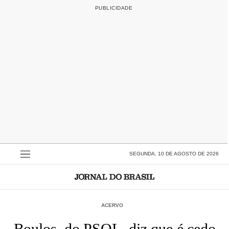
SEGUNDA, 10 DE AGOSTO DE 2026
ACERVO
Boulos, do PSOL, diz que é cedo