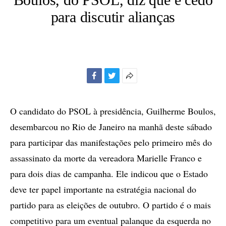
para discutir alianças
Facebook
Twitter
Mais
opções
de
O candidato do PSOL à presidência, Guilherme Boulos,
compartilhamento
desembarcou no Rio de Janeiro na manhã deste sábado
para participar das manifestações pelo primeiro mês do
assassinato da morte da vereadora Marielle Franco e
para dois dias de campanha. Ele indicou que o Estado
deve ter papel importante na estratégia nacional do
partido para as eleições de outubro. O partido é o mais
competitivo para um eventual palanque da esquerda no