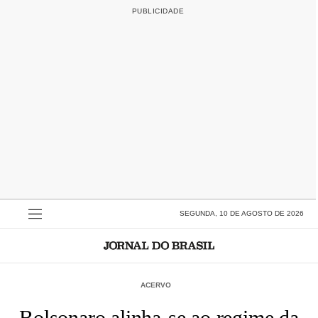
SEGUNDA, 10 DE AGOSTO DE 2026
ACERVO
Bolsonaro alinha-se ao regime da