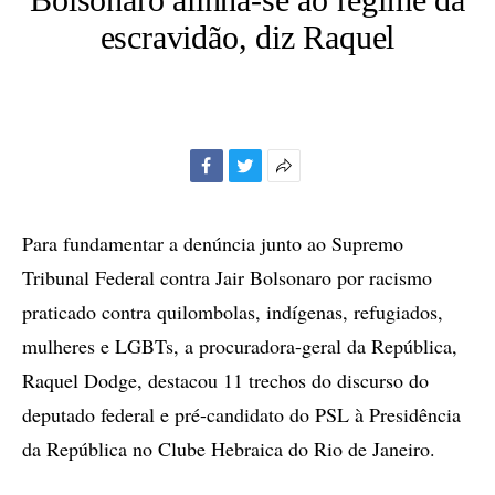
escravidão, diz Raquel
Facebook
Twitter
Mais
opções
de
Para fundamentar a denúncia junto ao Supremo
compartilhamento
Tribunal Federal contra Jair Bolsonaro por racismo
praticado contra quilombolas, indígenas, refugiados,
mulheres e LGBTs, a procuradora-geral da República,
Raquel Dodge, destacou 11 trechos do discurso do
deputado federal e pré-candidato do PSL à Presidência
da República no Clube Hebraica do Rio de Janeiro.