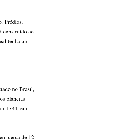
. Prédios,
i construído ao
asil tenha um
rado no Brasil,
os planetas
 em 1784, em
tem cerca de 12