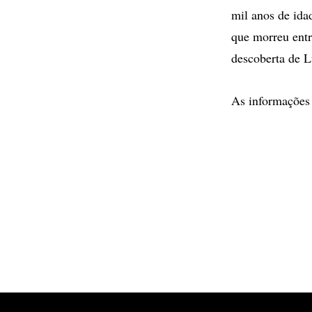
mil anos de ida
que morreu entr
descoberta de L
As informações