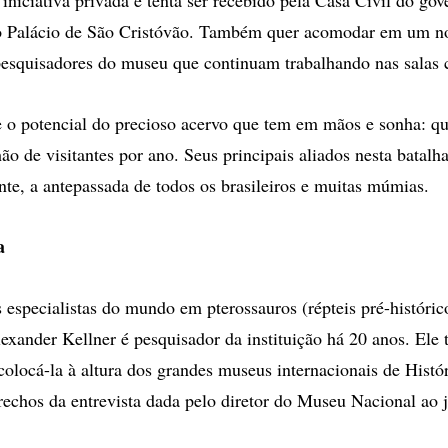
 o Palácio de São Cristóvão. Também quer acomodar em um no
pesquisadores do museu que continuam trabalhando nas salas c
 o potencial do precioso acervo que tem em mãos e sonha: qu
ão de visitantes por ano. Seus principais aliados nesta batalh
nte, a antepassada de todos os brasileiros e muitas múmias.
a
especialistas do mundo em pterossauros (répteis pré-históric
exander Kellner é pesquisador da instituição há 20 anos. Ele 
colocá-la à altura dos grandes museus internacionais de Histór
 trechos da entrevista dada pelo diretor do Museu Nacional ao 