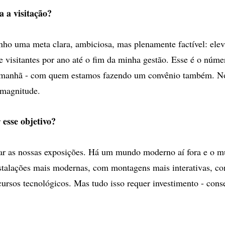
a a visitação?
ho uma meta clara, ambiciosa, mas plenamente factível: ele
e visitantes por ano até o fim da minha gestão. Esse é o númer
manhã - com quem estamos fazendo um convênio também. N
 magnitude.
esse objetivo?
ar as nossas exposições. Há um mundo moderno aí fora e o m
stalações mais modernas, com montagens mais interativas, c
ecursos tecnológicos. Mas tudo isso requer investimento - cons