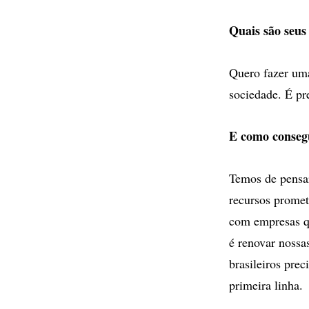
Quais são seus
Quero fazer uma
sociedade. É pr
E como consegu
Temos de pensar 
recursos promet
com empresas q
é renovar nossa
brasileiros pre
primeira linha.