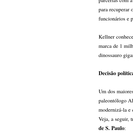
para recuperar
funcionários e 
Kellner conhece
marca de 1 milh
dinossauro giga
Decisão polític
Um dos maiores 
paleontólogo Al
modernizá-la e 
Veja, a seguir,
de S. Paulo
: