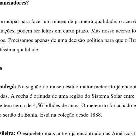
nanciadores?
principal para fazer um museu de primeira qualidade: o acervo
atações, podem ser feitos em curto prazo. Mas nosso acervo fo
os. Precisamos apenas de uma decisão política para que o Br
ltíssima qualidade.
s
endegó:
No saguão do museu está o maior meteorito já encont
das. A rocha é oriunda de uma região do Sistema Solar entre 
 e tem cerca de 4,56 bilhões de anos. O meteorito foi achado
 sertão da Bahia. Está na coleção desde 1888.
sileira:
O esqueleto mais antigo já encontrado nas Américas 