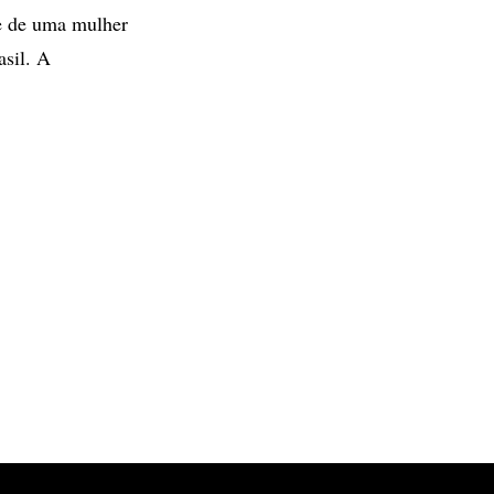
se de uma mulher
asil. A