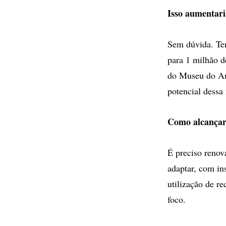
Isso aumentari
Sem dúvida. Ten
para 1 milhão d
do Museu do A
potencial dessa
Como alcançar 
É preciso renov
adaptar, com in
utilização de r
foco.