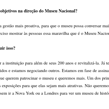
 objetivos na direção do Museu Nacional?
 gestão mais proativa, para que o museu possa conversar ma
eciso mostrar às pessoas essa maravilha que é o Museu Nacio
ir isso?
a instituição para além de seus 200 anos e revitalizá-la. Já 
idos e estamos negociando outros. Estamos em fase de assina
ue querem patrocinar o museu e queremos mais. Um dos princ
s exposições para que elas sejam mais atrativas. Não queremo
cisem ir a Nova York ou a Londres para ver um museu de histór