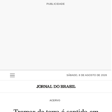
SÁBADO, 8 DE AGOSTO DE 2026
ACERVO
Tremor de terra é sentido em