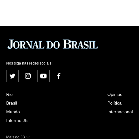
Nos siga nas redes sociais!
Twitter
Instagram
YouTube
Facebook
Rio
Opinião
Brasil
Política
Mundo
Internacional
Informe JB
Mais do JB