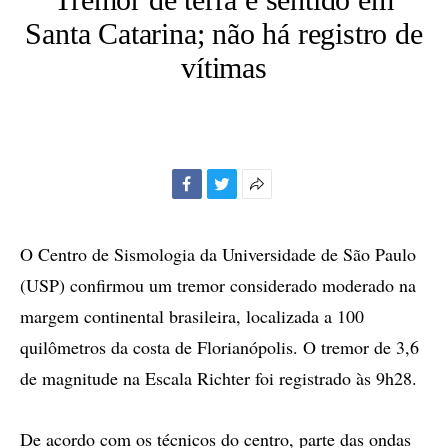
Santa Catarina; não há registro de
vítimas
Facebook
Twitter
Mais
opções
de
O Centro de Sismologia da Universidade de São Paulo
compartilhamento
(USP) confirmou um tremor considerado moderado na
margem continental brasileira, localizada a 100
quilômetros da costa de Florianópolis. O tremor de 3,6
de magnitude na Escala Richter foi registrado às 9h28.
De acordo com os técnicos do centro, parte das ondas