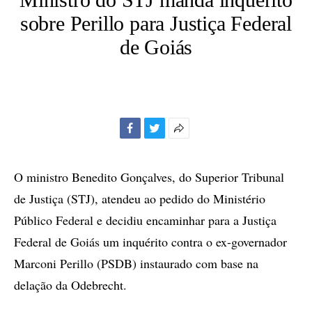
sobre Perillo para Justiça Federal
de Goiás
Facebook
Twitter
Mais
opções
de
O ministro Benedito Gonçalves, do Superior Tribunal
compartilhamento
de Justiça (STJ), atendeu ao pedido do Ministério
Público Federal e decidiu encaminhar para a Justiça
Federal de Goiás um inquérito contra o ex-governador
Marconi Perillo (PSDB) instaurado com base na
delação da Odebrecht.