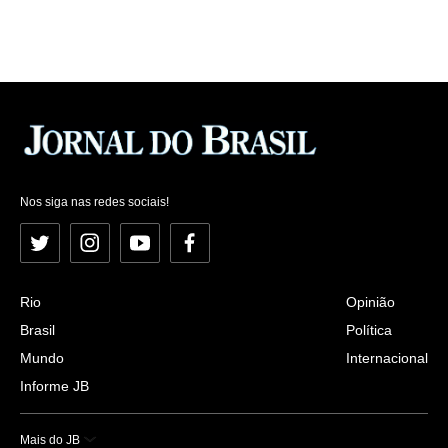
Nos siga nas redes sociais!
Twitter
Instagram
YouTube
Facebook
Rio
Opinião
Brasil
Política
Mundo
Internacional
Informe JB
Mais do JB