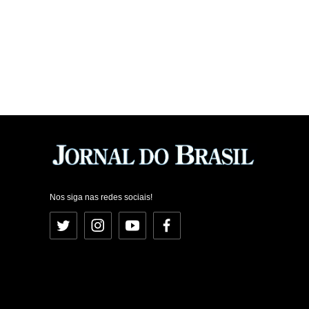
Nos siga nas redes sociais!
Twitter
Instagram
YouTube
Facebook