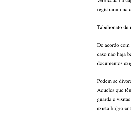
registraram na 
Tabelionato de 
De acordo com 
caso não haja be
documentos exi
Podem se divorc
Aqueles que tê
guarda e visita
exista litígio en