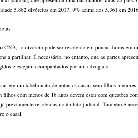
cidade 5.882 divórcios em 2017, 9% acima aos 5.361 em 2016
notas
o CNB, o divórcio pode ser resolvido em poucas horas em u
ns a partilhar. É necessário, no entanto, que as partes aprese
gidos e estejam acompanhados por um advogado.
iar em um tabelionato de notas os casais sem filhos menores 
m filhos com menos de 18 anos devem estar com questões co
s já previamente resolvidas no âmbito judicial. Também é nece
tre o casal.