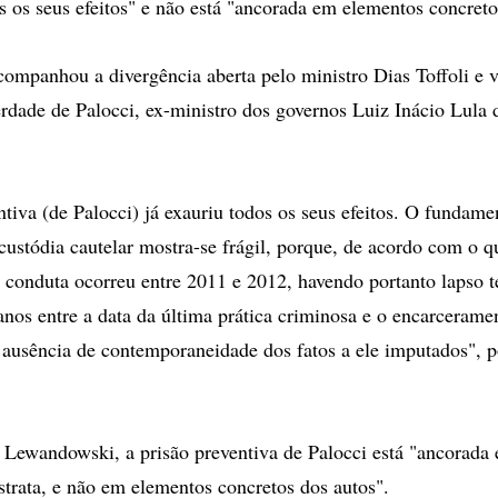
os os seus efeitos" e não está "ancorada em elementos concreto
mpanhou a divergência aberta pelo ministro Dias Toffoli e v
erdade de Palocci, ex-ministro dos governos Luiz Inácio Lula 
ntiva (de Palocci) já exauriu todos os seus efeitos. O fundame
ustódia cautelar mostra-se frágil, porque, de acordo com o q
a conduta ocorreu entre 2011 e 2012, havendo portanto lapso 
anos entre a data da última prática criminosa e o encarcerame
a ausência de contemporaneidade dos fatos a ele imputados", 
 Lewandowski, a prisão preventiva de Palocci está "ancorada
strata, e não em elementos concretos dos autos".