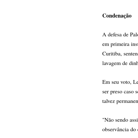
Condenação
A defesa de Pal
em primeira ins
Curitiba, sente
lavagem de dinh
Em seu voto, Le
ser preso caso 
talvez permane
"Não sendo assi
observância do 