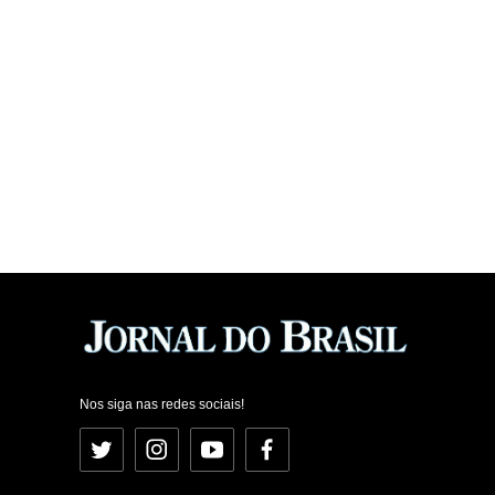
Nos siga nas redes sociais!
Twitter
Instagram
YouTube
Facebook