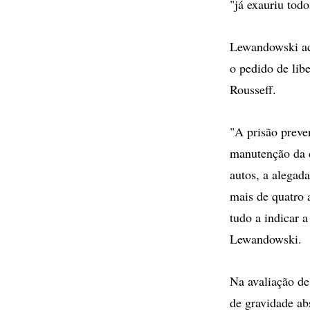
"já exauriu tod
Lewandowski aco
o pedido de lib
Rousseff.
"A prisão preve
manutenção da c
autos, a alegad
mais de quatro 
tudo a indicar 
Lewandowski.
Na avaliação de
de gravidade ab