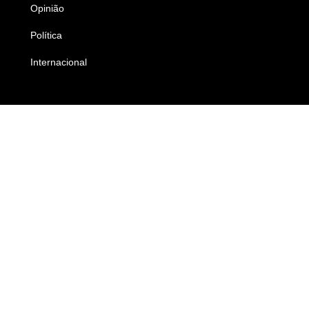
Opinião
Colunistas
Política
Economia
Internacional
Empresas e Negócios